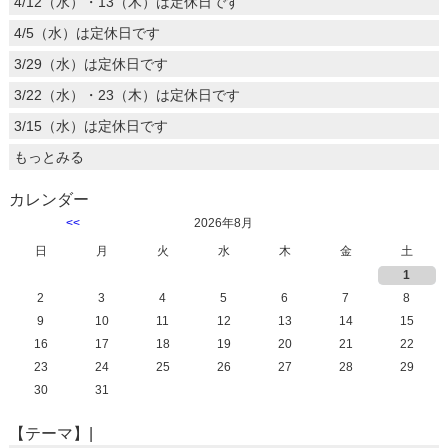
4/12（水）・13（木）は定休日です
4/5（水）は定休日です
3/29（水）は定休日です
3/22（水）・23（木）は定休日です
3/15（水）は定休日です
もっとみる
カレンダー
<<
2026年8月
日
月
火
水
木
金
土
1
2
3
4
5
6
7
8
9
10
11
12
13
14
15
16
17
18
19
20
21
22
23
24
25
26
27
28
29
30
31
【テーマ】|