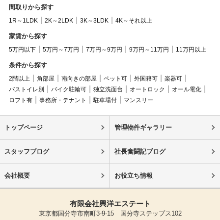
間取りから探す
1R～1LDK
2K～2LDK
3K～3LDK
4K～それ以上
家賃から探す
5万円以下
5万円～7万円
7万円～9万円
9万円～11万円
11万円以上
条件から探す
2階以上
角部屋
南向きの部屋
ペット可
外国籍可
楽器可
バストイレ別
バイク駐輪可
独立洗面台
オートロック
オール電化
ロフト有
事務所・テナント
駐車場付
マンスリー
トップページ
管理物件ギャラリー
スタッフブログ
社長奮闘記ブログ
会社概要
お役立ち情報
有限会社興洋エステート
東京都国分寺市南町3-9-15 国分寺ステップス102