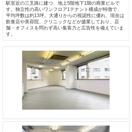
駅至近の三叉路に建つ、地上5階地下1階の商業ビルで
す。独立性の高いワンフロア1テナント構成が特徴で、
平均坪数は約13坪。大通りからの視認性に優れ、現在は
飲食店や美容院、クリニックなどが盛業しており、店
舗・オフィスを問わず高い集客力と広告性を備えていま
す。