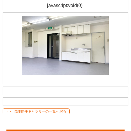
javascript:void(0);
＜＜ 管理物件ギャラリーの一覧へ戻る